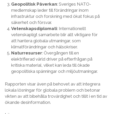
Geopolitisk Påverkan
: Sveriges NATO-
medlemskap leder till förändringar inom
infrastruktur och forskning med ökat fokus på
säkerhet och försvar.
Vetenskapsdiplomati
: Internationellt
vetenskapligt samarbete blir allt viktigare för
att hantera globala utmaningar, som
klimatförändringar och hälsokriser.
Naturresurser
: Övergången till en
elektrifierad värld driver på efterfrågan på
kritiska material, vilket kan leda till ökade
geopolitiska spänningar och miljöutmaningar.
Rapporten visar även på behovet av att integrera
lokala lösningar för globala problem och betonar
vikten av att bibehålla trovärdighet och tillit i en tid av
ökande desinformation.