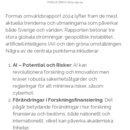
PUBLICERAD 2024-09-04
Formas omvärldsrapport 2024 lyfter fram de mest
aktuella trenderna och utmaningarna som påverkar
både Sverige och världen. Rapporten betonar tre
stora globala strömningar: geopolitisk instabilitet,
artificiell intelligens (AI) och den gröna omställningen.
Några av de centrala punkterna inkluderar:
AI – Potential och Risker
: AI kan
revolutionera forskning och innovation men
kräver robusta säkerhetsåtgärder och
regleringar för att minimera risker, såsom
cyberhot.
Förändringar i Forskningsfinansiering
: Det
pågår betydande förändringar i hur forskning
finansieras och bedöms, både nationellt och
internationellt, vilket kan påverka akademiska
friheter.