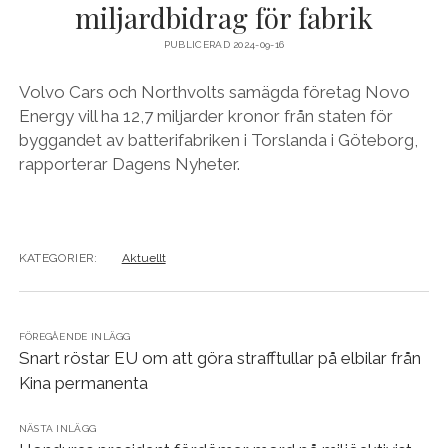
miljardbidrag för fabrik
PUBLICERAD 2024-09-16
Volvo Cars och Northvolts samägda företag Novo
Energy vill ha 12,7 miljarder kronor från staten för
byggandet av batterifabriken i Torslanda i Göteborg,
rapporterar Dagens Nyheter.
KATEGORIER:
Aktuellt
FÖREGÅENDE INLÄGG
Snart röstar EU om att göra strafftullar på elbilar från
Kina permanenta
NÄSTA INLÄGG